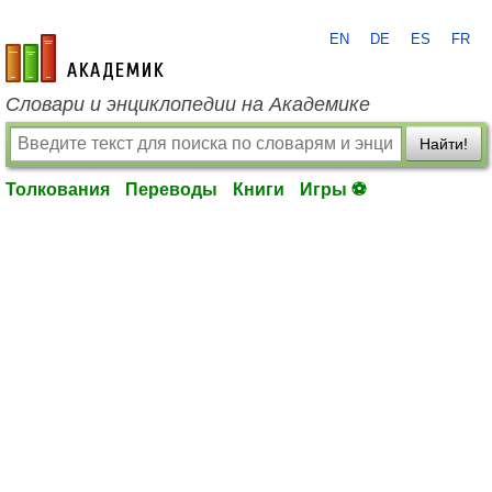
EN
DE
ES
FR
academic.ru
Словари и энциклопедии на Академике
Найти!
Толкования
Переводы
Книги
Игры ⚽